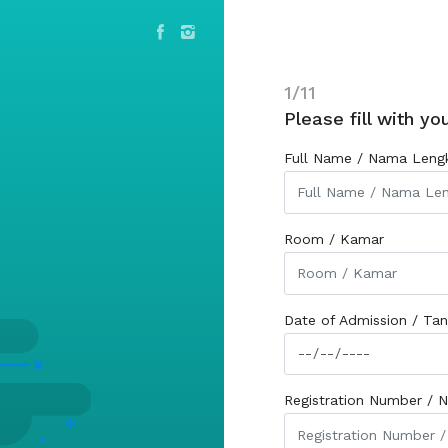
1/11
Please fill with yo
Full Name / Nama Leng
Room / Kamar
Date of Admission / Ta
Registration Number / N