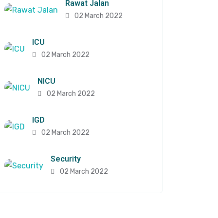
Rawat Jalan
02 March 2022
ICU
02 March 2022
NICU
02 March 2022
IGD
02 March 2022
Security
02 March 2022