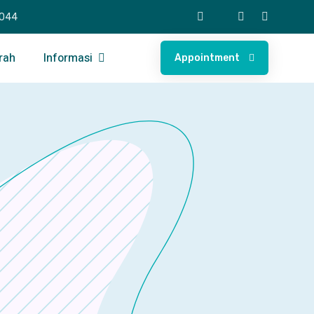
8044
rah
Informasi
Appointment