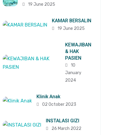
19 June 2025
KAMAR BERSALIN
19 June 2025
KEWAJIBAN
& HAK
PASIEN
10
January
2024
Klinik Anak
02 October 2023
INSTALASI GIZI
26 March 2022