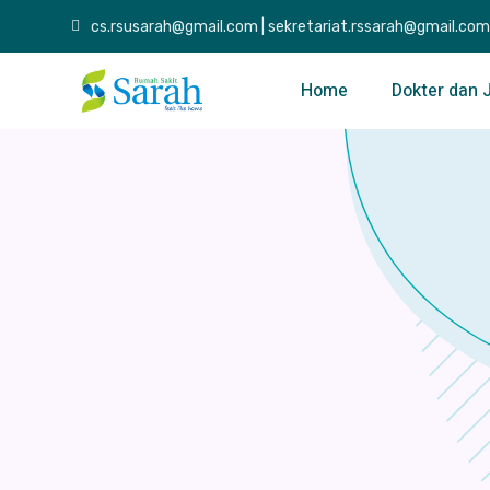
cs.rsusarah@gmail.com | sekretariat.rssarah@gmail.com
Home
Dokter dan 