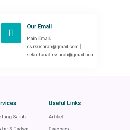
Our Email
Main Email:
cs.rsusarah@gmail.com |
sekretariat.rssarah@gmail.com
rvices
Useful Links
ntang Sarah
Artikel
kter & Jadwal
Feedback